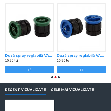
,8 m
Duză spray reglabilă VAN 8 Rain Bird
Duză spray reglabilă VAN 10 Rain Bird
10,50 lei
10,50 lei
1
RECENT VIZUALIZATE
CELE MAI VIZUALIZATE