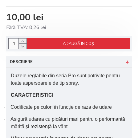
10,00 lei
Fără TVA: 8,26 lei
ADAUGĂ ÎN COŞ
DESCRIERE
Duzele reglabile din seria Pro sunt potrivite pentru
toate aspersoarele de tip spray.
CARACTERISTICI
·
Codificate pe culori în funcție de raza de udare
·
Asigură udarea cu picături mari pentru o performanță
mărită și rezistență la vânt