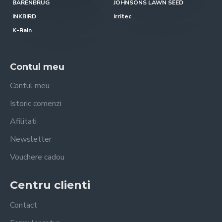
BARENBRUG
JOHNSONS LAWN SEED
INKBIRD
Irritec
K-Rain
Contul meu
Contul meu
Istoric comenzi
Afilitati
Newsletter
Vouchere cadou
Centru clienti
Contact