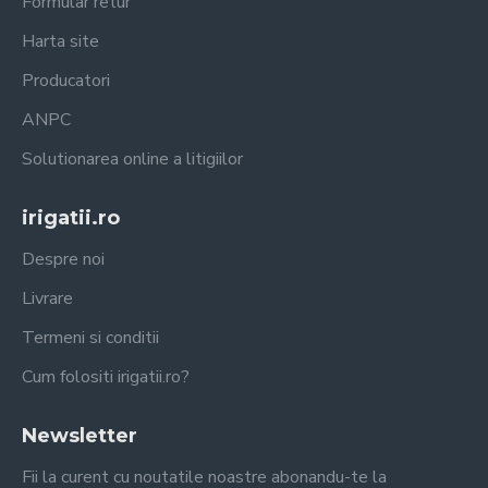
Formular retur
Harta site
Producatori
ANPC
Solutionarea online a litigiilor
irigatii.ro
Despre noi
Livrare
Termeni si conditii
Cum folositi irigatii.ro?
Newsletter
Fii la curent cu noutatile noastre abonandu-te la