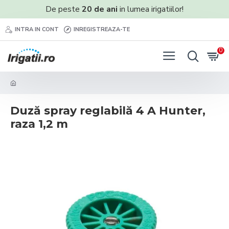
De peste
20 de ani
in lumea irigatiilor!
INTRA IN CONT
INREGISTREAZA-TE
0
Duză spray reglabilă 4 A Hunter,
raza 1,2 m