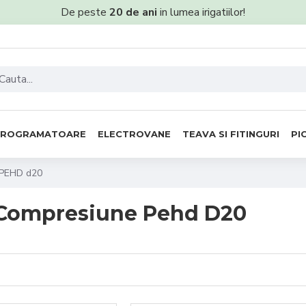
De peste
20 de ani
in lumea irigatiilor!
PROGRAMATOARE
ELECTROVANE
TEAVA SI FITINGURI
PI
PEHD d20
 Compresiune Pehd D20