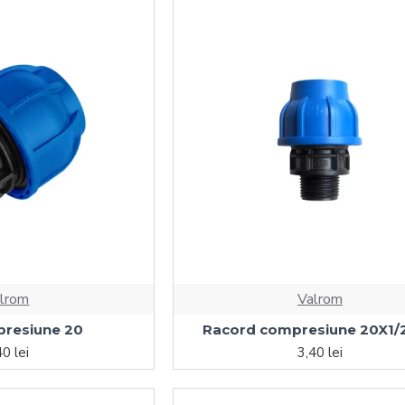
lrom
Valrom
resiune 20
Racord compresiune 20X1/2
40 lei
3,40 lei