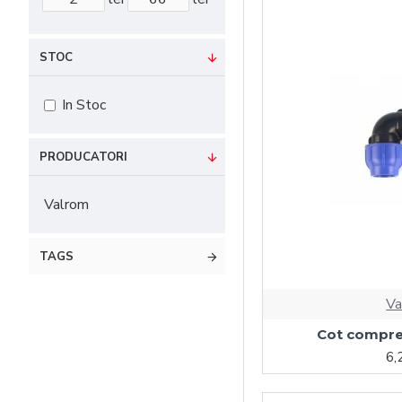
STOC
In Stoc
PRODUCATORI
Valrom
TAGS
Va
Cot compre
6,