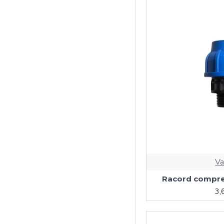
Va
Racord compre
3,