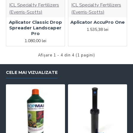
ICL Specialty Fertilizers
ICL Specialty Fertilizers
(Everris-Scotts)
(Everris-Scotts)
Aplicator Classic Drop
Aplicator AccuPro One
Spreader Landscaper
1.535,38 lei
Pro
1.080,00 lei
Afişare 1 - 4 din 4 (1 pagini)
CELE MAI VIZUALIZATE