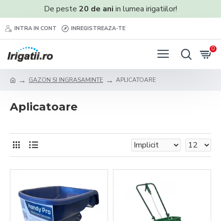
De peste
20 de ani
in lumea irigatiilor!
INTRA IN CONT
INREGISTREAZA-TE
0
GAZON SI INGRASAMINTE
APLICATOARE
Aplicatoare