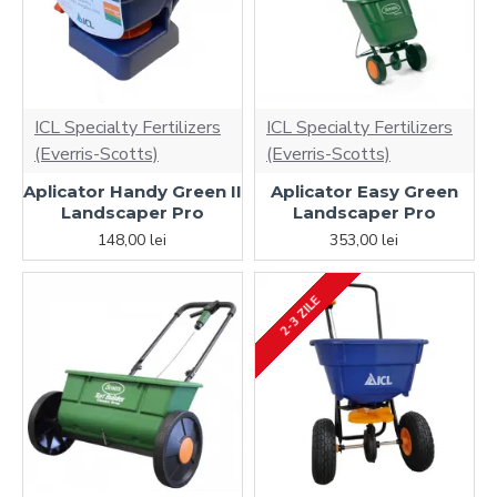
ICL Specialty Fertilizers
ICL Specialty Fertilizers
(Everris-Scotts)
(Everris-Scotts)
Aplicator Handy Green II
Aplicator Easy Green
Landscaper Pro
Landscaper Pro
148,00 lei
353,00 lei
2-3 ZILE