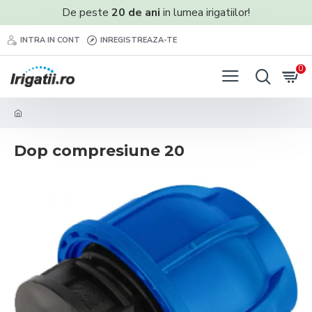
De peste
20 de ani
in lumea irigatiilor!
INTRA IN CONT
INREGISTREAZA-TE
0
Dop compresiune 20