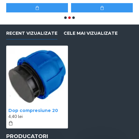
RECENT VIZUALIZATE
CELE MAI VIZUALIZATE
Dop compresiune 20
4,40 lei
PRODUCATORI