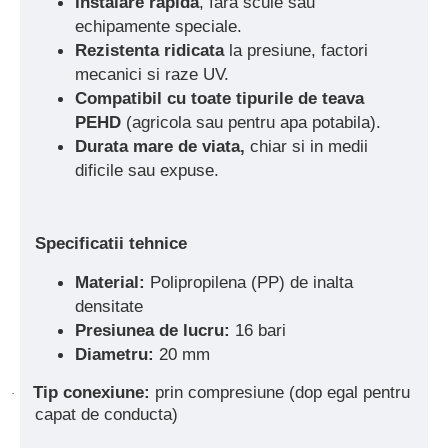
Instalare rapida
, fara scule sau
echipamente speciale.
Rezistenta ridicata
la presiune, factori
mecanici si raze UV.
Compatibil cu toate tipurile de teava
PEHD
(agricola sau pentru apa potabila).
Durata mare de viata,
chiar si in medii
dificile sau expuse.
Specificatii tehnice
Material:
Polipropilena (PP) de inalta
densitate
Presiunea de lucru:
16 bari
Diametru:
20 mm
Tip conexiune:
prin compresiune (dop egal pentru
·
capat de conducta)