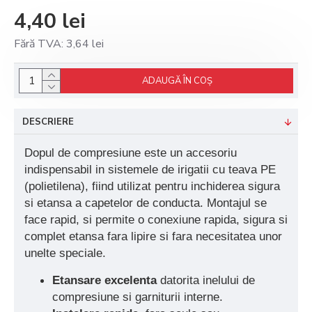
4,40 lei
Fără TVA: 3,64 lei
ADAUGĂ ÎN COŞ
DESCRIERE
Dopul de compresiune este un accesoriu
indispensabil in sistemele de irigatii cu teava PE
(polietilena), fiind utilizat pentru inchiderea sigura
si etansa a capetelor de conducta. Montajul se
face rapid, si permite o conexiune rapida, sigura si
complet etansa fara lipire si fara necesitatea unor
unelte speciale.
Etansare excelenta
datorita inelului de
compresiune si garniturii interne.