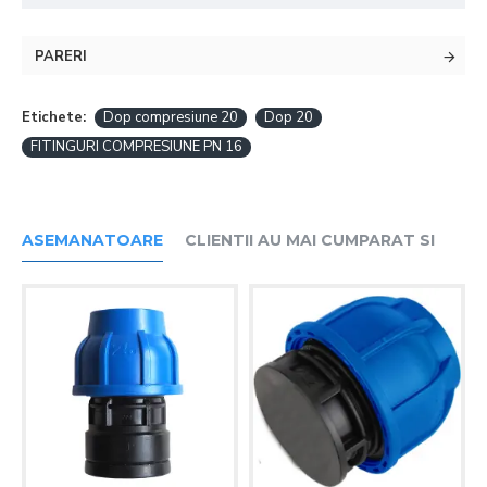
PARERI
Etichete:
Dop compresiune 20
Dop 20
FITINGURI COMPRESIUNE PN 16
ASEMANATOARE
CLIENTII AU MAI CUMPARAT SI