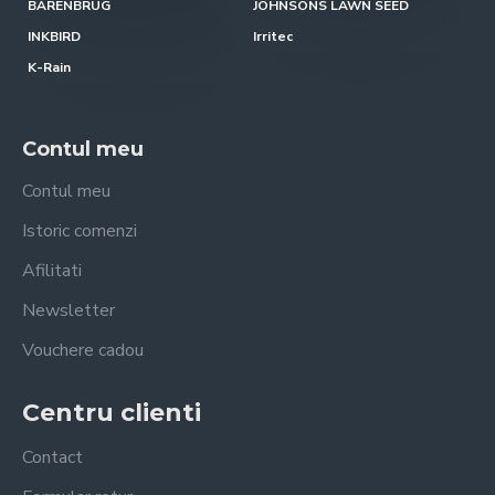
BARENBRUG
JOHNSONS LAWN SEED
INKBIRD
Irritec
K-Rain
Contul meu
Contul meu
Istoric comenzi
Afilitati
Newsletter
Vouchere cadou
Centru clienti
Contact