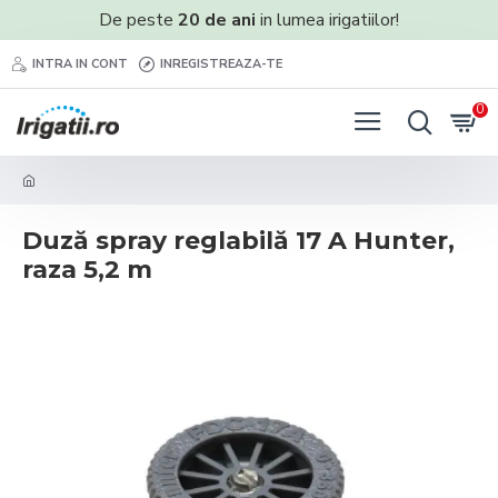
De peste
20 de ani
in lumea irigatiilor!
INTRA IN CONT
INREGISTREAZA-TE
0
Duză spray reglabilă 17 A Hunter,
raza 5,2 m