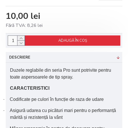
10,00 lei
Fără TVA: 8,26 lei
ADAUGĂ ÎN COŞ
DESCRIERE
Duzele reglabile din seria Pro sunt potrivite pentru
toate aspersoarele de tip spray.
CARACTERISTICI
·
Codificate pe culori în funcție de raza de udare
·
Asigură udarea cu picături mari pentru o performanță
mărită și rezistență la vânt