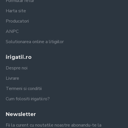
Formular retur
Harta site
Producatori
ANPC
Solutionarea online a litigiilor
irigatii.ro
Despre noi
Livrare
Termeni si conditii
Cum folositi irigatii.ro?
Newsletter
Fii la curent cu noutatile noastre abonandu-te la