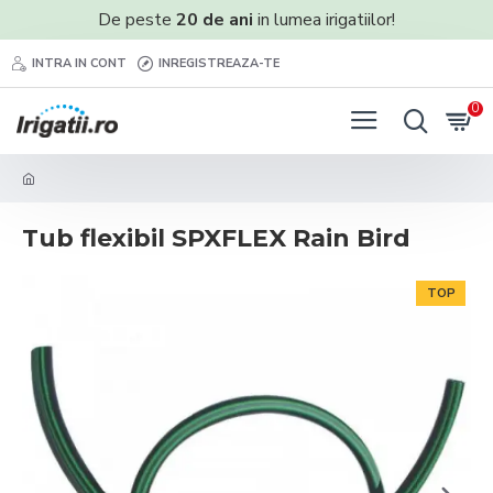
De peste
20 de ani
in lumea irigatiilor!
INTRA IN CONT
INREGISTREAZA-TE
0
Tub flexibil SPXFLEX Rain Bird
TOP