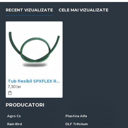
RECENT VIZUALIZATE
CELE MAI VIZUALIZATE
Tub flexibil SPXFLEX Rain Bird
7,30 lei
PRODUCATORI
Agro Cs
Plastica Alfa
Rain Bird
DLF Trifolium