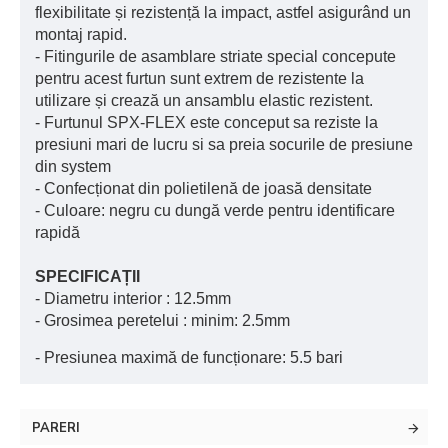
flexibilitate și rezistență la impact, astfel asigurând un
montaj rapid.
- Fitingurile de asamblare striate special concepute
pentru acest furtun sunt extrem de rezistente la
utilizare și crează un ansamblu elastic rezistent.
- Furtunul SPX-FLEX este conceput sa reziste la
presiuni mari de lucru si sa preia socurile de presiune
din system
- Confecționat din polietilenă de joasă densitate
- Culoare: negru cu dungă verde pentru identificare
rapidă
SPECIFICAȚII
- Diametru interior : 12.5mm
- Grosimea peretelui : minim: 2.5mm
- Presiunea maximă de funcționare: 5.5 bari
PARERI