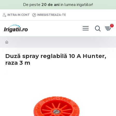
De peste
20 de ani
in lumea irigatiilor!
INTRA IN CONT
INREGISTREAZA-TE
0
Duză spray reglabilă 10 A Hunter,
raza 3 m