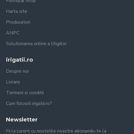
Formular retur
Harta site
Producatori
ANPC
Solutionarea online a litigiilor
irigatii.ro
Despre noi
Livrare
Termeni si conditii
Cum folositi irigatii.ro?
Newsletter
Fii la curent cu noutatile noastre abonandu-te la