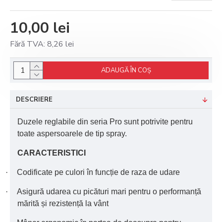
10,00 lei
Fără TVA: 8,26 lei
ADAUGĂ ÎN COŞ
DESCRIERE
Duzele reglabile din seria Pro sunt potrivite pentru
toate aspersoarele de tip spray.
CARACTERISTICI
·
Codificate pe culori în funcție de raza de udare
·
Asigură udarea cu picături mari pentru o performanță
mărită și rezistență la vânt