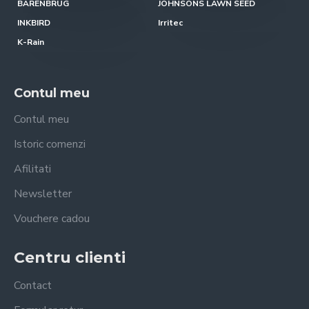
BARENBRUG
JOHNSONS LAWN SEED
INKBIRD
Irritec
K-Rain
Contul meu
Contul meu
Istoric comenzi
Afilitati
Newsletter
Vouchere cadou
Centru clienti
Contact