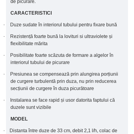
de picurare.
CARACTERISTICI
·
Duze sudate în interiorul tubului pentru fixare bună
·
Rezistență foarte bună la lovituri si ultraviolete și
flexibilitate mărita
·
Posibilitate foarte scăzuta de formare a algelor în
interiorul tubului de picurare
·
Presiunea se compensează prin alungirea porțiunii
de curgere turbulentă prin duza, nu prin reducerea
secțiunii de curgere în duza picurătoare
·
Instalarea se face rapid și usor datorita faptului că
duzele sunt vizibile
MODEL
·
Distanta între duze de 33 cm, debit 2,1 l/h, colac de