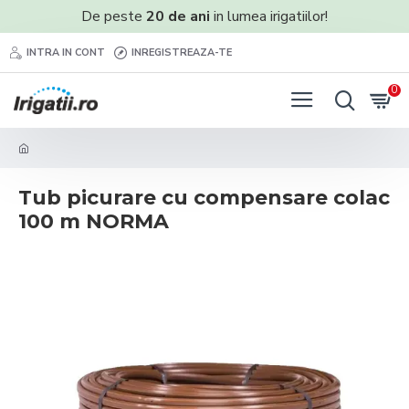
De peste
20 de ani
in lumea irigatiilor!
INTRA IN CONT
INREGISTREAZA-TE
0
Tub picurare cu compensare colac
100 m NORMA