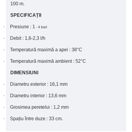
100 m.
SPECIFICAȚII
·
Presiune : 1
- 4 bari
·
Debit : 1,6-2,3 l/h
·
Temperatură maximă a apei : 38°C
·
Temperatură maximă ambient : 52°C
DIMENSIUNI
·
Diametru exterior : 16,1 mm
·
Diametru interior : 13,6 mm
·
Grosimea peretelui : 1,2 mm
·
Spațiu între duze : 33 cm.