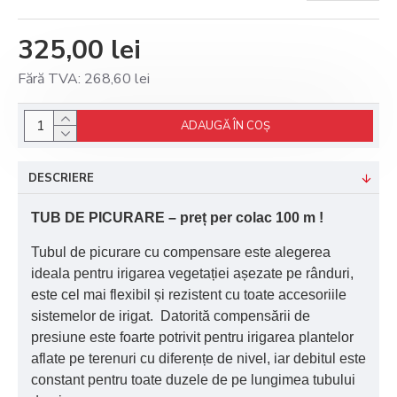
325,00 lei
Fără TVA: 268,60 lei
ADAUGĂ ÎN COŞ
DESCRIERE
TUB DE PICURARE – preț per colac 100 m !
Tubul de picurare cu compensare este alegerea
ideala pentru irigarea vegetației așezate pe rânduri,
este cel mai flexibil și rezistent cu toate accesoriile
sistemelor de irigat. Datorită compensării de
presiune este foarte potrivit pentru irigarea plantelor
aflate pe terenuri cu diferențe de nivel, iar debitul este
constant pentru toate duzele de pe lungimea tubului