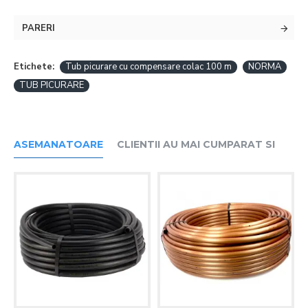
PARERI
Etichete:
Tub picurare cu compensare colac 100 m
NORMA
TUB PICURARE
ASEMANATOARE
CLIENTII AU MAI CUMPARAT SI