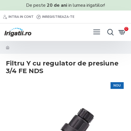
De peste
20 de ani
in lumea irigatiilor!
INTRA IN CONT
INREGISTREAZA-TE
0
Filtru Y cu regulator de presiune
3/4 FE NDS
NOU