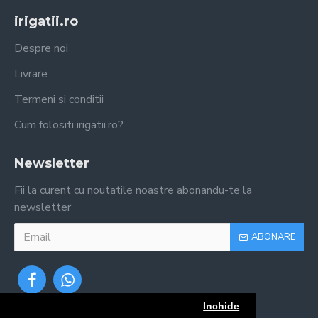
irigatii.ro
Despre noi
Livrare
Termeni si conditii
Cum folositi irigatii.ro?
Newsletter
Fii la curent cu noutatile noastre abonandu-te la
newsletter
ABONARE
Inchide