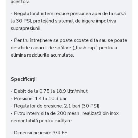
acestora
- Regulatorul intern reduce presiunea apei de la sursă
la 30 PSI, protejând sistemul de irigare împotriva
suprapresiunii.
- Pentru întreținere se poate scoate sita sau se poate
deschide capacul de spălare („flush cap”) pentru a
elimina reziduurile acumulate.
Specificații
- Debit de la 0.75 la 18.9 litri/minut
- Presiune: 1.4 la 10.3 bar
- Regulator de presiune: 2.1 bari (30 PSI)
- Filtru intern: sita de 200 mesh , realizată din inox,
demontabilă pentru curățare
- Dimensiune iesire 3/4 FE