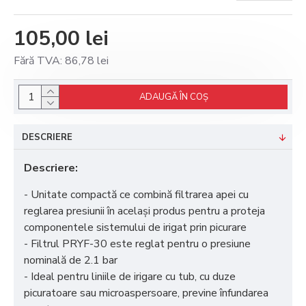
105,00 lei
Fără TVA: 86,78 lei
ADAUGĂ ÎN COŞ
DESCRIERE
Descriere:
- Unitate compactă ce combină filtrarea apei cu
reglarea presiunii în același produs pentru a proteja
componentele sistemului de irigat prin picurare
- Filtrul PRYF-30 este reglat pentru o presiune
nominală de 2.1 bar
- Ideal pentru liniile de irigare cu tub, cu duze
picuratoare sau microaspersoare, previne înfundarea