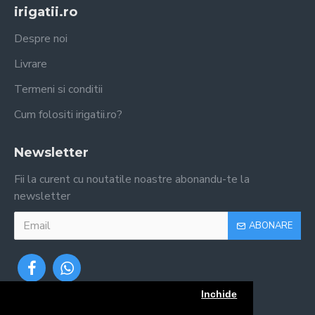
irigatii.ro
Despre noi
Livrare
Termeni si conditii
Cum folositi irigatii.ro?
Newsletter
Fii la curent cu noutatile noastre abonandu-te la
newsletter
ABONARE
Inchide