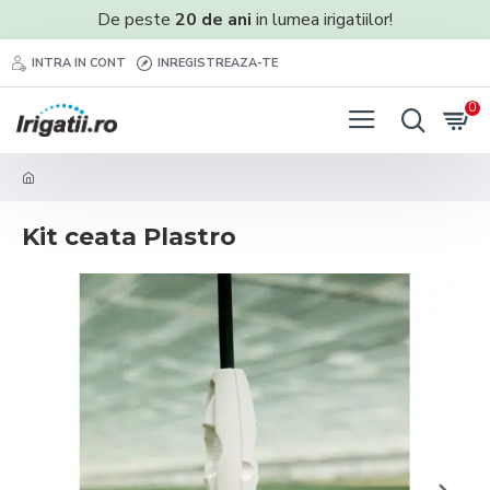
De peste
20 de ani
in lumea irigatiilor!
INTRA IN CONT
INREGISTREAZA-TE
0
Kit ceata Plastro