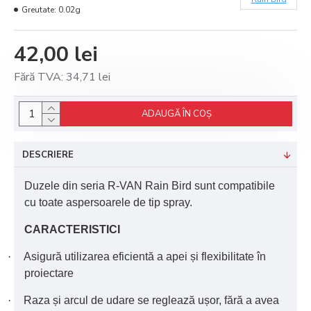
Greutate:
0.02g
42,00 lei
Fără TVA: 34,71 lei
ADAUGĂ ÎN COŞ
DESCRIERE
Duzele din seria R-VAN Rain Bird sunt compatibile
cu toate aspersoarele de tip spray.
CARACTERISTICI
·
Asigură utilizarea eficientă a apei și flexibilitate în
proiectare
·
Raza și arcul de udare se reglează ușor, fără a avea