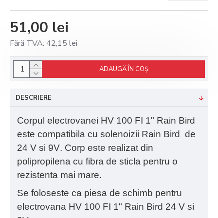
51,00 lei
Fără TVA: 42,15 lei
ADAUGĂ ÎN COŞ
DESCRIERE
Corpul electrovanei
HV 100 FI 1ʺ Rain Bird
este compatibila cu solenoizii
Rain Bird de
24 V si 9V
. Corp este realizat din
polipropilena cu fibra de sticla pentru o
rezistenta mai mare.
Se foloseste ca piesa de schimb pentru
electrovana
HV 100 FI 1ʺ Rain Bird 24 V si