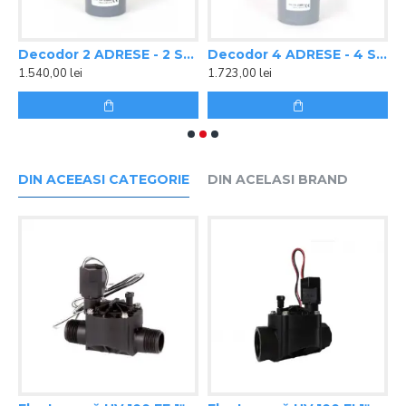
OID
Decodor 2 ADRESE - 2 SOLENOIZI
Decodor 4 ADRESE - 4 SOLENOIZI
1.540,00 lei
1.723,00 lei
3
DIN ACEEASI CATEGORIE
DIN ACELASI BRAND