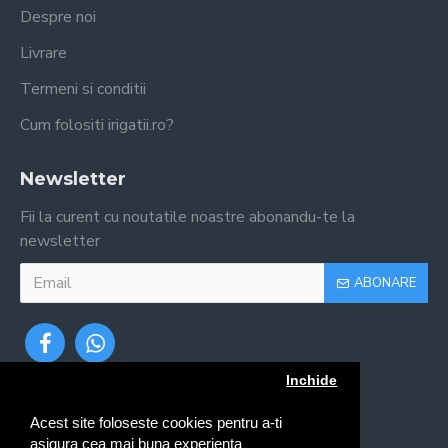
Despre noi
Livrare
Termeni si conditii
Cum folositi irigatii.ro?
Newsletter
Fii la curent cu noutatile noastre abonandu-te la
newsletter
ABONARE
Inchide
Acest site foloseste cookies pentru a-ti
asigura cea mai buna experienta