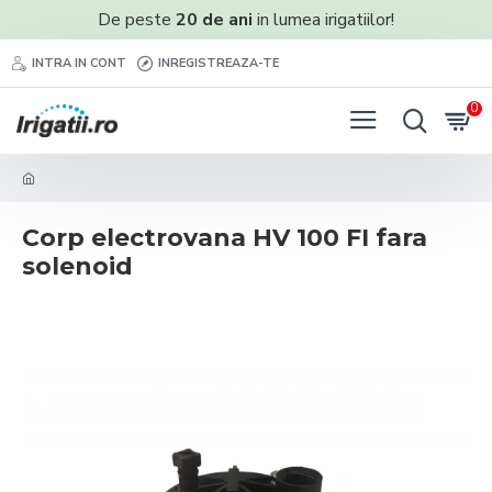
De peste
20 de ani
in lumea irigatiilor!
INTRA IN CONT
INREGISTREAZA-TE
0
Corp electrovana HV 100 FI fara
solenoid