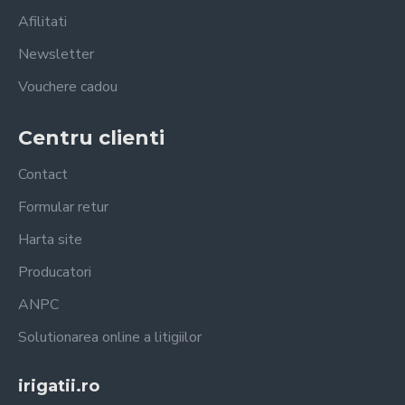
Afilitati
Newsletter
Vouchere cadou
Centru clienti
Contact
Formular retur
Harta site
Producatori
ANPC
Solutionarea online a litigiilor
irigatii.ro