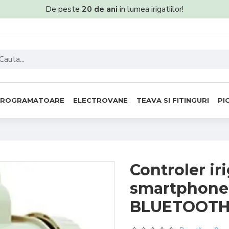
De peste
20 de ani
in lumea irigatiilor!
PROGRAMATOARE
ELECTROVANE
TEAVA SI FITINGURI
PI
Controler ir
smartphone 
BLUETOOTH, 