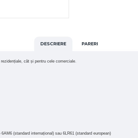
DESCRIERE
PARERI
rezidențiale, cât și pentru cele comerciale.
ip 6AM6 (standard internațional) sau 6LR61 (standard european)