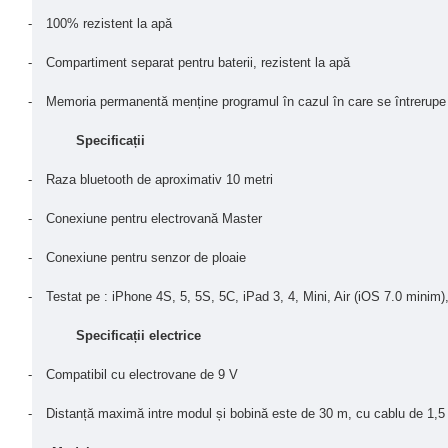
-
100% rezistent la apă
-
Compartiment separat pentru baterii, rezistent la apă
-
Memoria permanentă menține programul în cazul în care se întrerupe c
Specificații
-
Raza bluetooth de aproximativ 10 metri
-
Conexiune pentru electrovană Master
-
Conexiune pentru senzor de ploaie
-
Testat pe : iPhone 4S, 5, 5S, 5C, iPad 3, 4, Mini, Air (iOS 7.0 min
Specificații electrice
-
Compatibil cu electrovane de 9 V
-
Distanță maximă intre modul și bobină este de 30 m, cu cablu de 1,