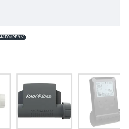
ATOARE 9 V