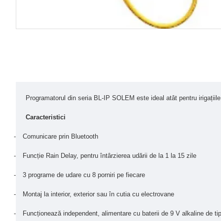
Programatorul din seria BL-IP SOLEM este ideal atât pentru irigațiile 
Caracteristici
-
Comunicare prin Bluetooth
-
Funcție Rain Delay, pentru întârzierea udării de la 1 la 15 zile
-
3 programe de udare cu 8 porniri pe fiecare
-
Montaj la interior, exterior sau în cutia cu electrovane
-
Funcționează independent, alimentare cu baterii de 9 V alkaline de t