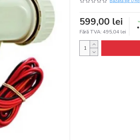
Bazată pe 0 no
599,00 lei
Fără TVA: 495,04 lei