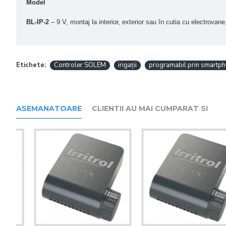
Model
BL-IP-2
– 9 V, montaj la interior, exterior sau în cutia cu electrovane,
Etichete:
Controler SOLEM
irigații
programabil prin smartp
ASEMANATOARE
CLIENTII AU MAI CUMPARAT SI