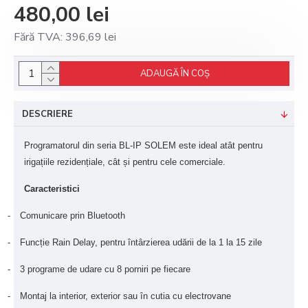
480,00 lei
Fără TVA: 396,69 lei
ADAUGĂ ÎN COŞ
DESCRIERE
Programatorul din seria BL-IP SOLEM este ideal atât pentru
irigațiile rezidențiale, cât și pentru cele comerciale.
Caracteristici
-
Comunicare prin Bluetooth
-
Funcție Rain Delay, pentru întârzierea udării de la 1 la 15 zile
-
3 programe de udare cu 8 porniri pe fiecare
-
Montaj la interior, exterior sau în cutia cu electrovane