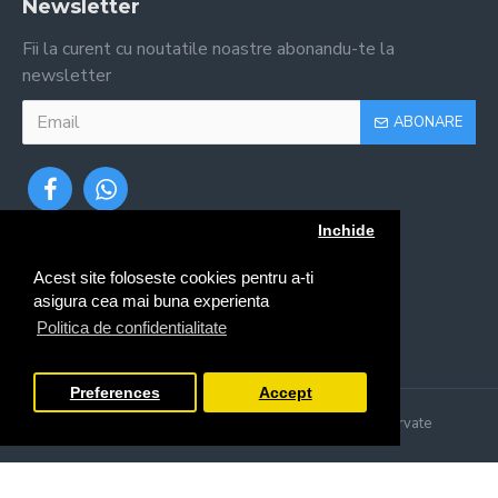
Newsletter
Fii la curent cu noutatile noastre abonandu-te la
newsletter
ABONARE
Inchide
Acest site foloseste cookies pentru a-ti
asigura cea mai buna experienta
Politica de confidentialitate
Preferences
Accept
Copyright © 2024, Irigatii.ro, Toate drepturile rezervate