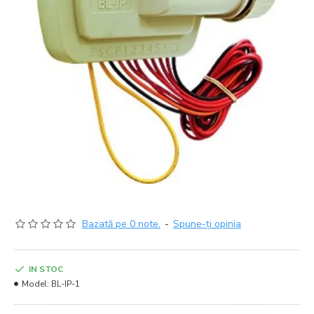
Bazată pe 0 note.
-
Spune-ţi opinia
IN STOC
Model:
BL-IP-1