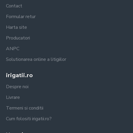
Contact
Formular retur
Harta site
Producatori
ANPC
Solutionarea online a litigiilor
irigatii.ro
Despre noi
Livrare
Termeni si conditii
Cum folositi irigatii.ro?