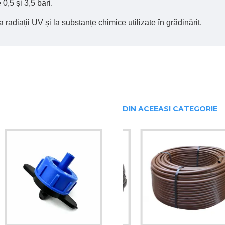
0,5 și 3,5 bari.
la radiații UV și la substanțe chimice utilizate în grădinărit.
DIN ACEEASI CATEGORIE