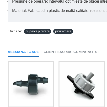
·
Presiune de operare: Intervalul optim este de obicei între 
·
Material: Fabricat din plastic de înaltă calitate, rezistent 
Etichete:
ciuperca picurare
picuratoare
ASEMANATOARE
CLIENTII AU MAI CUMPARAT SI