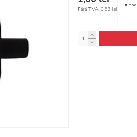
Mode
Fără TVA: 0,83 lei