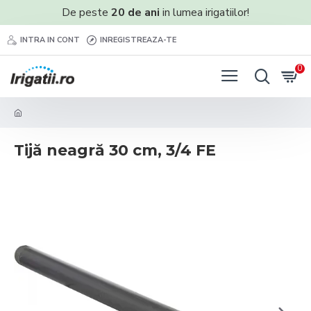
De peste
20 de ani
in lumea irigatiilor!
INTRA IN CONT
INREGISTREAZA-TE
0
Tijă neagră 30 cm, 3/4 FE