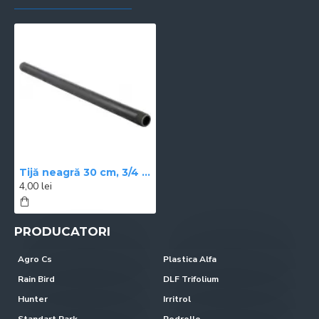
Tijă neagră 30 cm, 3/4 FE
4,00 lei
PRODUCATORI
Agro Cs
Plastica Alfa
Rain Bird
DLF Trifolium
Hunter
Irritrol