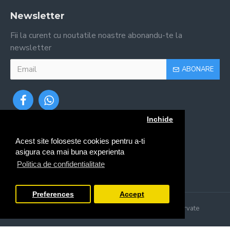
Newsletter
Fii la curent cu noutatile noastre abonandu-te la
newsletter
ABONARE
Inchide
Acest site foloseste cookies pentru a-ti
asigura cea mai buna experienta
Politica de confidentialitate
Preferences
Accept
Copyright © 2024, Irigatii.ro, Toate drepturile rezervate