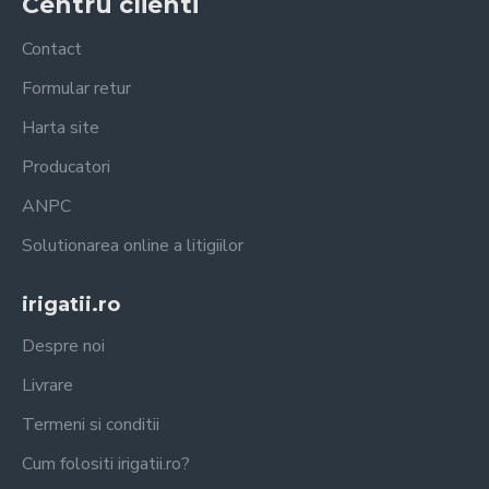
Centru clienti
Contact
Formular retur
Harta site
Producatori
ANPC
Solutionarea online a litigiilor
irigatii.ro
Despre noi
Livrare
Termeni si conditii
Cum folositi irigatii.ro?