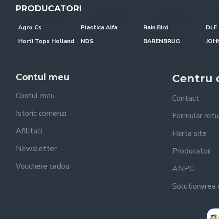
PRODUCATORI
Agro Cs
Plastica Alfa
Rain Bird
DLF 
Horti Tops Holland
NDS
BARENBRUG
Contul meu
Centru c
Contul meu
Contact
Istoric comenzi
Formular retu
Afilitati
Harta site
Newsletter
Producatori
Vouchere cadou
ANPC
Solutionarea on