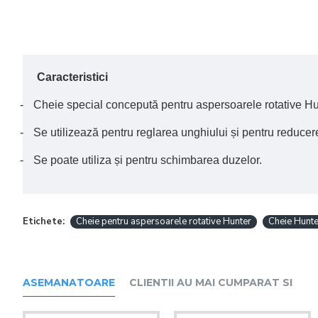
Caracteristici
-
Cheie special concepută pentru aspersoarele rotative Hu
-
Se utilizează pentru reglarea unghiului și pentru reduce
-
Se poate utiliza și pentru schimbarea duzelor.
Etichete:
Cheie pentru aspersoarele rotative Hunter
Cheie Hunte
ASEMANATOARE
CLIENTII AU MAI CUMPARAT SI