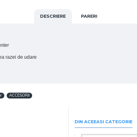
DESCRIERE
PARERI
nter
rea razei de udare
r
ACCESORII
DIN ACEEASI CATEGORIE