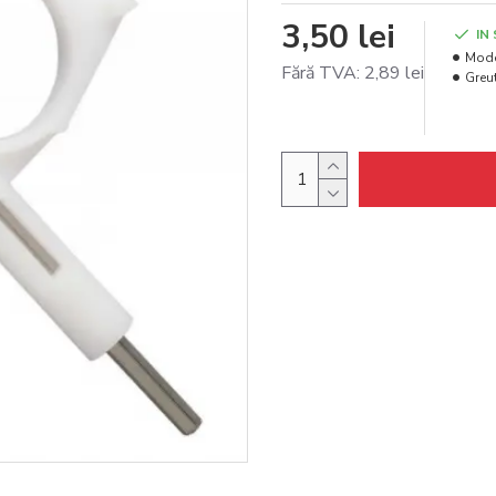
3,50 lei
IN
Mode
Fără TVA: 2,89 lei
Greut