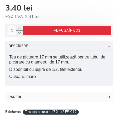
3,40 lei
Fără TVA: 2,81 lei
ADAUGĂ ÎN COŞ
DESCRIERE
Teu de picurare 17 mm se utilizează pentru tubul de
picurare cu diametrul de 17 mm.
Disponibil cu ieșire de 1/2, filet exterior.
Culoare: maro
PARERI
Etichete:
Teu tub picurare 17 X 1/2 FE X 17