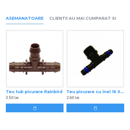
ASEMANATOARE
CLIENTII AU MAI CUMPARAT SI
Teu tub picurare Rainbird
Teu picurare cu inel 16 X 3/4 FE X 16
3,50 lei
2,60 lei