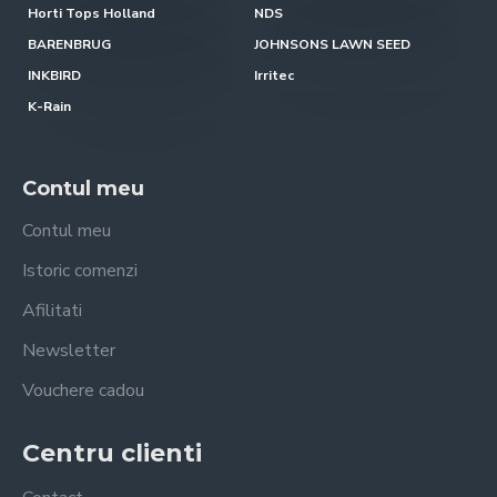
Horti Tops Holland
NDS
BARENBRUG
JOHNSONS LAWN SEED
INKBIRD
Irritec
K-Rain
Contul meu
Contul meu
Istoric comenzi
Afilitati
Newsletter
Vouchere cadou
Centru clienti