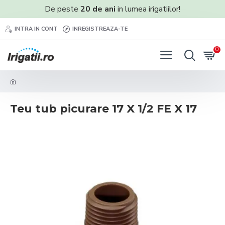
De peste
20 de ani
in lumea irigatiilor!
INTRA IN CONT
INREGISTREAZA-TE
0
Teu tub picurare 17 X 1/2 FE X 17