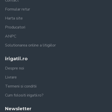
Contact
Formular retur
Harta site
Producatori
ANPC
Solutionarea online a litigiilor
irigatii.ro
Despre noi
Livrare
Termeni si conditii
Cum folositi irigatii.ro?
Newsletter