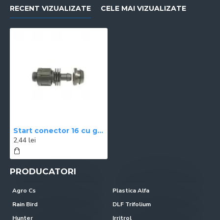
RECENT VIZUALIZATE
CELE MAI VIZUALIZATE
Start conector 16 cu garnitura GROMMET
2,44 lei
PRODUCATORI
Agro Cs
Plastica Alfa
Rain Bird
DLF Trifolium
Hunter
Irritrol