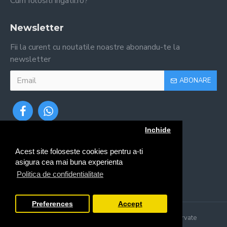
Cum folositi irigatii.ro?
Newsletter
Fii la curent cu noutatile noastre abonandu-te la
newsletter
ABONARE
Inchide
Acest site foloseste cookies pentru a-ti
asigura cea mai buna experienta
Politica de confidentialitate
Preferences
Accept
Copyright © 2024, Irigatii.ro, Toate drepturile rezervate