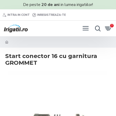
De peste
20 de ani
in lumea irigatiilor!
INTRA IN CONT
INREGISTREAZA-TE
0
Start conector 16 cu garnitura
GROMMET