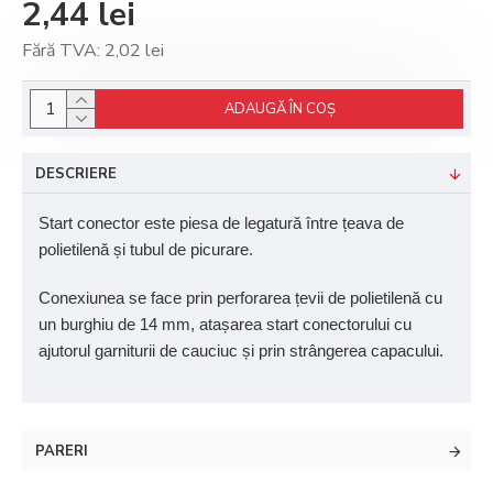
2,44 lei
Fără TVA: 2,02 lei
ADAUGĂ ÎN COŞ
DESCRIERE
Start conector este piesa de legatură între țeava de
polietilenă și tubul de picurare.
Conexiunea se face prin perforarea țevii de polietilenă cu
un burghiu de 14 mm, atașarea start conectorului cu
ajutorul garniturii de cauciuc și prin strângerea capacului.
PARERI