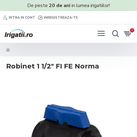
De peste
20 de ani
in lumea irigatiilor!
INTRA IN CONT
INREGISTREAZA-TE
0
Robinet 1 1/2" FI FE Norma