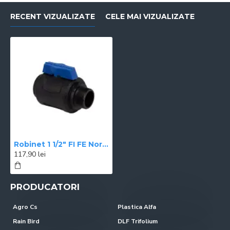
RECENT VIZUALIZATE
CELE MAI VIZUALIZATE
Robinet 1 1/2" FI FE Norma
117,90 lei
PRODUCATORI
Agro Cs
Plastica Alfa
Rain Bird
DLF Trifolium