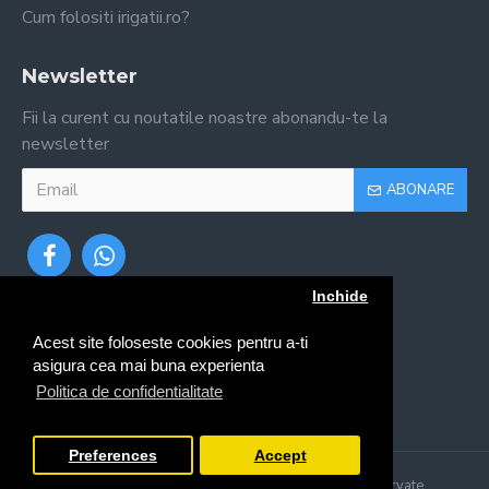
Cum folositi irigatii.ro?
Newsletter
Fii la curent cu noutatile noastre abonandu-te la
newsletter
ABONARE
Inchide
Acest site foloseste cookies pentru a-ti
asigura cea mai buna experienta
Politica de confidentialitate
Preferences
Accept
Copyright © 2024, Irigatii.ro, Toate drepturile rezervate