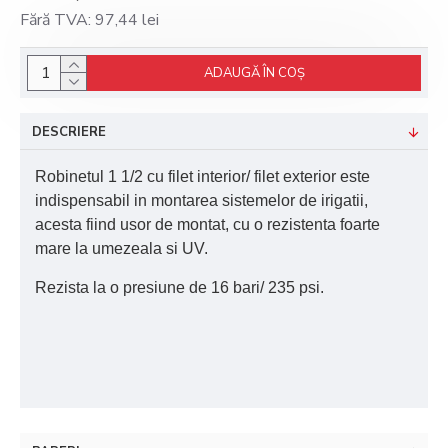
Fără TVA: 97,44 lei
ADAUGĂ ÎN COŞ
DESCRIERE
Robinetul 1 1/2 cu filet interior/ filet exterior este
indispensabil in montarea sistemelor de irigatii,
acesta fiind usor de montat, cu o rezistenta foarte
mare la umezeala si UV.
Rezista la o presiune de 16 bari/ 235 psi.