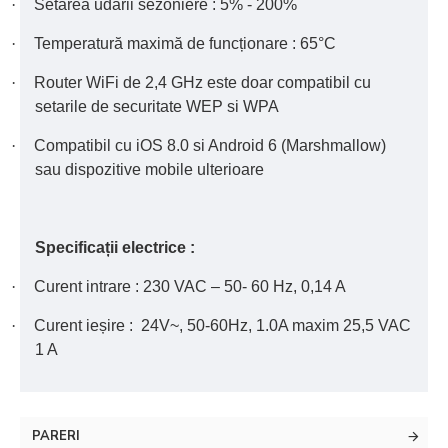
·
Setarea udării sezoniere : 5% - 200%
·
Temperatură maximă de funcționare : 65°C
·
Router WiFi de 2,4 GHz este doar compatibil cu
setarile de securitate WEP si WPA
·
Compatibil cu iOS 8.0 si Android 6 (Marshmallow)
sau dispozitive mobile ulterioare
Specificații electrice :
·
Curent intrare : 230 VAC – 50- 60 Hz, 0,14 A
·
Curent ieșire :
24V~, 50-60Hz, 1.0A maxim 25,5 VAC
1 A
PARERI