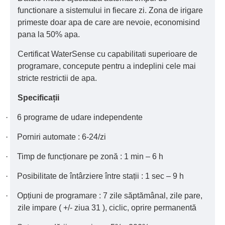
functionare a sistemului in fiecare zi. Zona de irigare
primeste doar apa de care are nevoie, economisind
pana la 50% apa.
Certificat WaterSense cu capabilitati superioare de
programare, concepute pentru a indeplini cele mai
stricte restrictii de apa.
Specificații
·
6 programe de udare independente
·
Porniri automate : 6-24/zi
·
Timp de funcționare pe zonă : 1 min – 6 h
·
Posibilitate de întârziere între stații : 1 sec – 9 h
·
Opțiuni de programare : 7 zile săptămânal, zile pare,
zile impare ( +/- ziua 31 ), ciclic, oprire permanentă