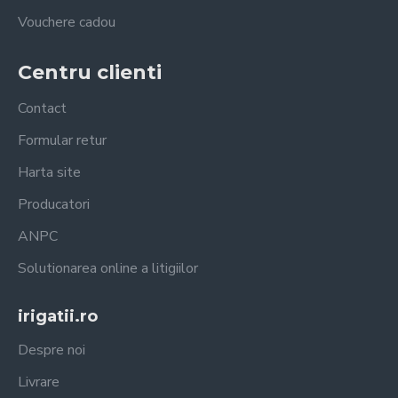
Vouchere cadou
Centru clienti
Contact
Formular retur
Harta site
Producatori
ANPC
Solutionarea online a litigiilor
irigatii.ro
Despre noi
Livrare