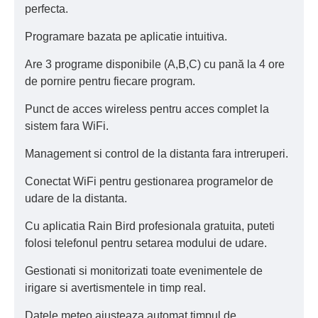
perfecta.
Programare bazata pe aplicatie intuitiva.
Are 3 programe disponibile (A,B,C) cu pană la 4 ore
de pornire pentru fiecare program.
Punct de acces wireless pentru acces complet la
sistem fara WiFi.
Management si control de la distanta fara intreruperi.
Conectat WiFi pentru gestionarea programelor de
udare de la distanta.
Cu aplicatia Rain Bird profesionala gratuita, puteti
folosi telefonul pentru setarea modului de udare.
Gestionati si monitorizati toate evenimentele de
irigare si avertismentele in timp real.
Datele meteo ajusteaza automat timpul de