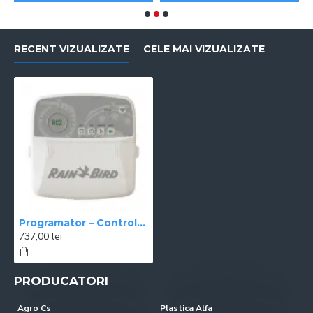
RECENT VIZUALIZATE
CELE MAI VIZUALIZATE
Programator – Controler RC2-6i, 6 zone interior Rain Bird, WI-FI INCLUS
737,00 lei
PRODUCATORI
Agro Cs
Plastica Alfa