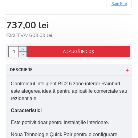
Rain Bird
737,00 lei
Fără TVA: 609,09 lei
ADAUGĂ ÎN COŞ
DESCRIERE
Controlerul inteligent RC2 6 zone interior Rainbird
este alegerea ideală pentru aplicațiile comerciale sau
rezidențiale.
Caracteristici
Este potrivit doar pentru instalaţiile interioare.
Noua Tehnologie Quick Pair pentru o configurare