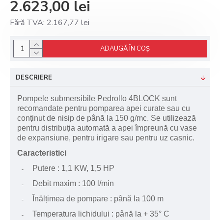
2.623,00 lei
Fără TVA: 2.167,77 lei
ADAUGĂ ÎN COŞ
DESCRIERE
Pompele submersibile Pedrollo 4BLOCK sunt
recomandate pentru pomparea apei curate sau cu
conținut de nisip de până la 150 g/mc. Se utilizează
pentru distribuția automată a apei împreună cu vase
de expansiune, pentru irigare sau pentru uz casnic.
Caracteristici
Putere : 1,1 KW, 1,5 HP
-
Debit maxim : 100 l/min
-
Înălțimea de pompare : până la 100 m
-
Temperatura lichidului : până la + 35° C
-