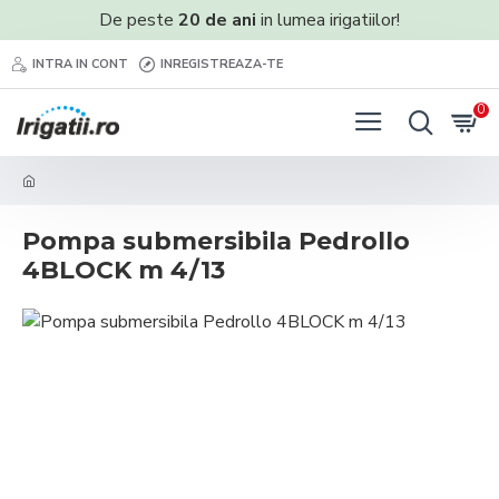
De peste
20 de ani
in lumea irigatiilor!
INTRA IN CONT
INREGISTREAZA-TE
0
Pompa submersibila Pedrollo
4BLOCK m 4/13