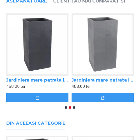
ASEMANATOARE
CLIENTII AU MAI CUMPARAT SI
lara antracit 99,5x39,5x43,5 cm GRAPHIT
Jardiniera mare patrata inalta antracit 39,5x39,5x80 cm STONE
Jardiniera mare patrata inalta gri 39,5x39,5x80 cm STONE
458,00 lei
458,00 lei
4
DIN ACEEASI CATEGORIE