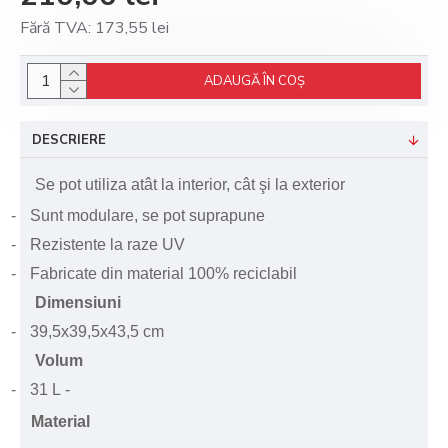
Fără TVA: 173,55 lei
ADAUGĂ ÎN COŞ
DESCRIERE
Se pot utiliza atât la interior, cât şi la exterior
-
Sunt modulare, se pot suprapune
-
Rezistente la raze UV
-
Fabricate din material 100% reciclabil
Dimensiuni
-
39,5x39,5x43,5 cm
Volum
-
31 L
-
Material