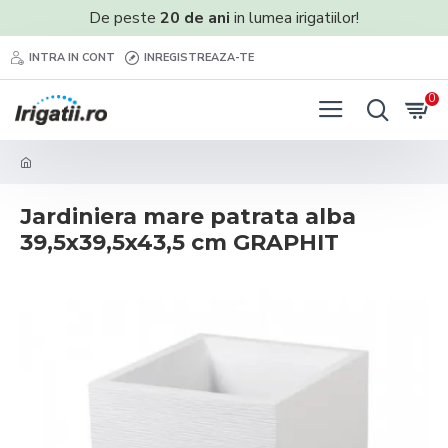
De peste
20 de ani
in lumea irigatiilor!
INTRA IN CONT
INREGISTREAZA-TE
0
Jardiniera mare patrata alba
39,5x39,5x43,5 cm GRAPHIT