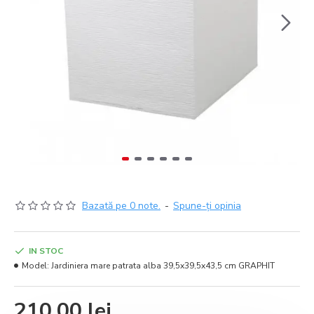
Bazată pe 0 note.
-
Spune-ţi opinia
IN STOC
Model:
Jardiniera mare patrata alba 39,5x39,5x43,5 cm GRAPHIT
210,00 lei