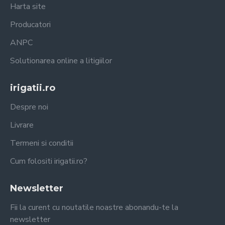
Harta site
Producatori
ANPC
Solutionarea online a litigiilor
irigatii.ro
Despre noi
Livrare
Termeni si conditii
Cum folositi irigatii.ro?
Newsletter
Fii la curent cu noutatile noastre abonandu-te la
newsletter