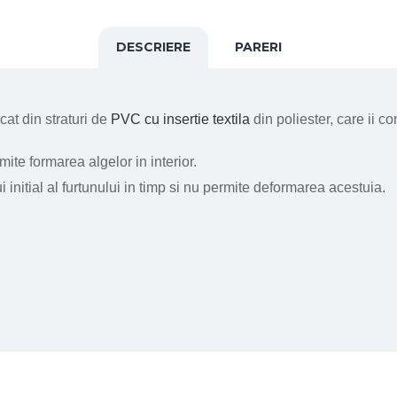
DESCRIERE
PARERI
cat din straturi de
PVC cu insertie textila
din poliester, care ii c
mite formarea algelor in interior.
i initial al furtunului in timp si nu permite deformarea acestuia.