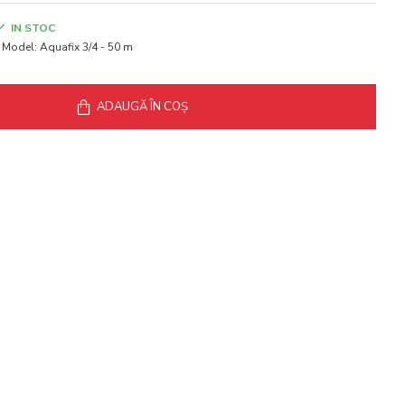
IN STOC
Model:
Aquafix 3/4 - 50 m
ADAUGĂ ÎN COŞ