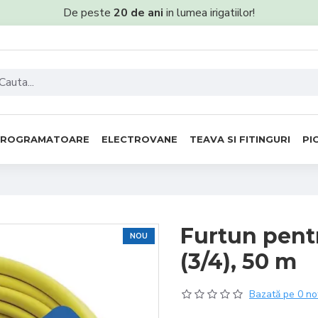
De peste
20 de ani
in lumea irigatiilor!
PROGRAMATOARE
ELECTROVANE
TEAVA SI FITINGURI
PI
Furtun pent
NOU
(3/4), 50 m
Bazată pe 0 no