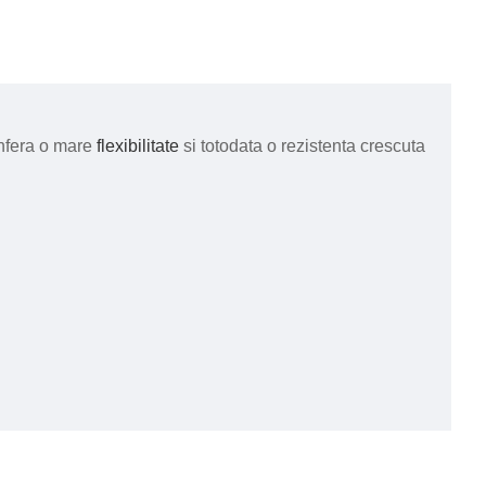
onfera o mare
flexibilitate
si totodata o rezistenta crescuta