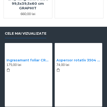
99,5x39,5x60 cm
GRAPHIT
660,00 lei
CELE MAI VIZUALIZATE
Ingrasamant foliar CROPMAX 1 l
Aspersor rotativ 3504 Rain Bird
175,00 lei
74,00 lei