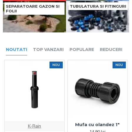
SEPARATOARE GAZON SI
TUBULATURA SI FITINGURI
FOLII
NOUTATI
TOP VANZARI
POPULARE
REDUCERI
NOU
NOU
Mufa cu olandez 1"
K-Rain
14,90 lei