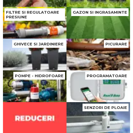
FILTRE SI REGULATOARE
GAZON SI INGRASAMINTE
PRESIUNE
GHIVECE SI JARDINIERE
PICURARE
POMPE - HIDROFOARE
PROGRAMATOARE
SENZORI DE PLOAIE