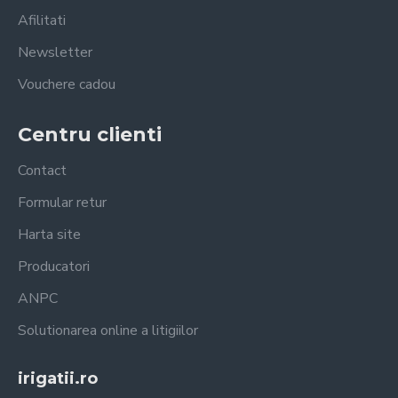
Afilitati
Newsletter
Vouchere cadou
Centru clienti
Contact
Formular retur
Harta site
Producatori
ANPC
Solutionarea online a litigiilor
irigatii.ro