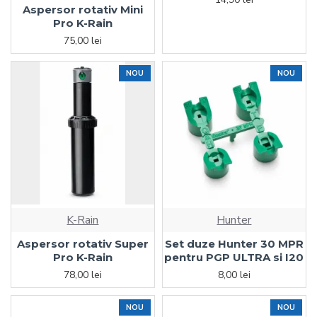
Aspersor rotativ Mini
Pro K-Rain
75,00 lei
NOU
NOU
K-Rain
Hunter
Aspersor rotativ Super
Set duze Hunter 30 MPR
Pro K-Rain
pentru PGP ULTRA si I20
78,00 lei
8,00 lei
NOU
NOU