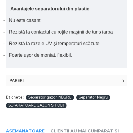
Avantajele separatorului din plastic
-
Nu este casant
-
Rezistă la contactul cu roţile maşinii de tuns iarba
-
Rezistă la razele UV şi temperaturi scăzute
-
Foarte uşor de montat, flexibil.
PARERI
Etichete:
Separator gazon NEGRU
Separator Negru
SEPARATOARE GAZON SI FOLII
ASEMANATOARE
CLIENTII AU MAI CUMPARAT SI