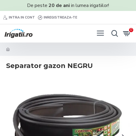
De peste
20 de ani
in lumea irigatiilor!
INTRA IN CONT
INREGISTREAZA-TE
0
Separator gazon NEGRU