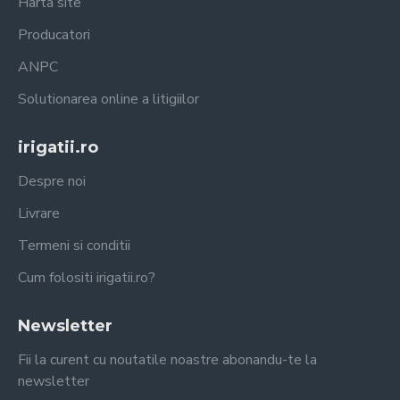
Harta site
Producatori
ANPC
Solutionarea online a litigiilor
irigatii.ro
Despre noi
Livrare
Termeni si conditii
Cum folositi irigatii.ro?
Newsletter
Fii la curent cu noutatile noastre abonandu-te la
newsletter