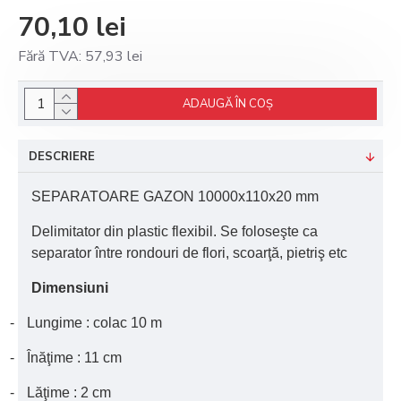
70,10 lei
Fără TVA: 57,93 lei
ADAUGĂ ÎN COŞ
DESCRIERE
SEPARATOARE GAZON 10000x110x20 mm
Delimitator din plastic flexibil. Se foloseşte ca
separator între rondouri de flori, scoarţă, pietriş etc
Dimensiuni
-
Lungime : colac 10 m
-
Înăţime : 11 cm
-
Lăţime : 2 cm