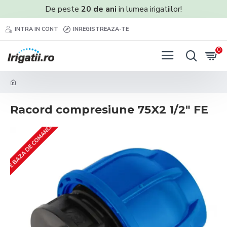
De peste
20 de ani
in lumea irigatiilor!
INTRA IN CONT
INREGISTREAZA-TE
0
Racord compresiune 75X2 1/2ʺ FE
PE BAZA DE COMANDA