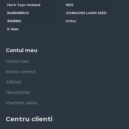
Horti Tops Holland
NDS
BARENBRUG
JOHNSONS LAWN SEED
INKBIRD
Irritec
K-Rain
Contul meu
Contul meu
Istoric comenzi
Afilitati
Newsletter
Vouchere cadou
Centru clienti