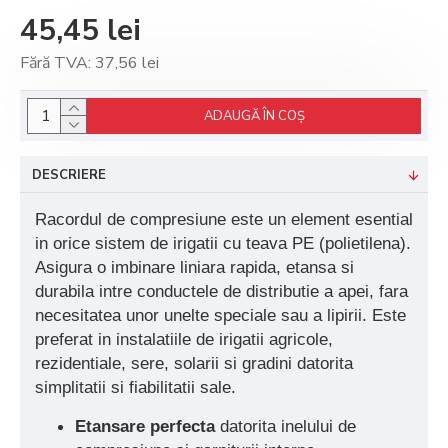
45,45 lei
Fără TVA: 37,56 lei
ADAUGĂ ÎN COŞ
DESCRIERE
Racordul de compresiune este un element esential
in orice sistem de irigatii cu teava PE (polietilena).
Asigura o imbinare liniara rapida, etansa si
durabila intre conductele de distributie a apei, fara
necesitatea unor unelte speciale sau a lipirii. Este
preferat in instalatiile de irigatii agricole,
rezidentiale, sere, solarii si gradini datorita
simplitatii si fiabilitatii sale.
Etansare perfecta
datorita inelului de