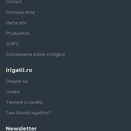
Contact
Formular retur
Harta site
Producatori
ANPC
Solutionarea online a litigiilor
irigatii.ro
Despre noi
Livrare
Termeni si conditii
Cum folositi irigatii.ro?
Newsletter