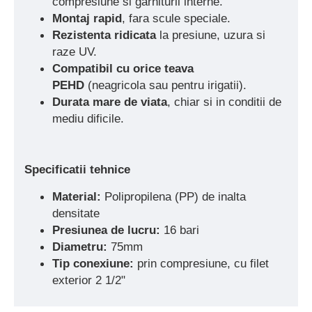
compresiune si garniturii interne.
Montaj rapid
, fara scule speciale.
Rezistenta ridicata
la presiune, uzura si
raze UV.
Compatibil cu orice teava
PEHD
(neagricola sau pentru irigatii).
Durata mare de viata
, chiar si in conditii de
mediu dificile.
Specificatii tehnice
Material:
Polipropilena (PP) de inalta
densitate
Presiunea de lucru:
16 bari
Diametru:
75mm
Tip conexiune:
prin compresiune, cu filet
exterior 2 1/2"