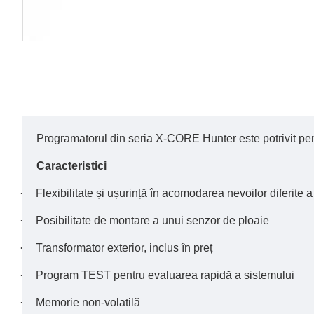
Programatorul din seria X-CORE Hunter este potrivit pentr
Caracteristici
·
Flexibilitate și ușurință în acomodarea nevoilor diferite 
·
Posibilitate de montare a unui senzor de ploaie
·
Transformator exterior, inclus în preț
·
Program TEST pentru evaluarea rapidă a sistemului
·
Memorie non-volatilă