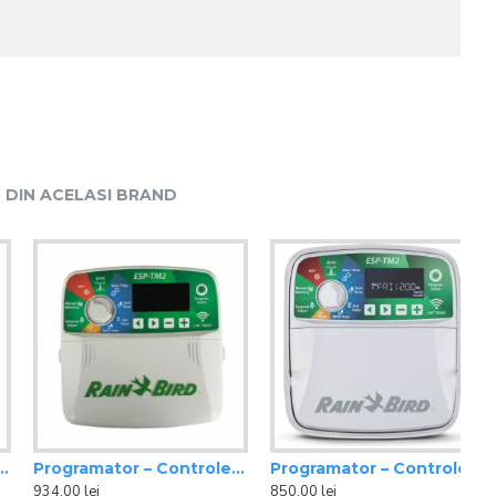
DIN ACELASI BRAND
Programator – Controler ESP-TM2 12 Zone interior Rain Bird
Programator – Controler ESP-TM2 4 Zone exterior Rain Bird
934,00 lei
850,00 lei