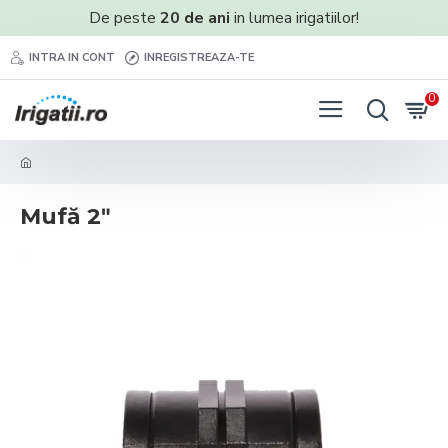
De peste
20 de ani
in lumea irigatiilor!
INTRA IN CONT
INREGISTREAZA-TE
0
Mufă 2ʺ