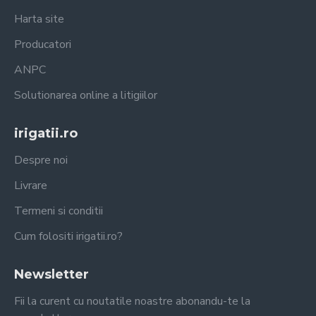
Harta site
Producatori
ANPC
Solutionarea online a litigiilor
irigatii.ro
Despre noi
Livrare
Termeni si conditii
Cum folositi irigatii.ro?
Newsletter
Fii la curent cu noutatile noastre abonandu-te la