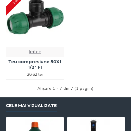
Irritec
Teu compresiune 50X1
1/2" FI
26,62 lei
Afişare 1 - 7 din 7 (1 pagini)
CELE MAI VIZUALIZATE