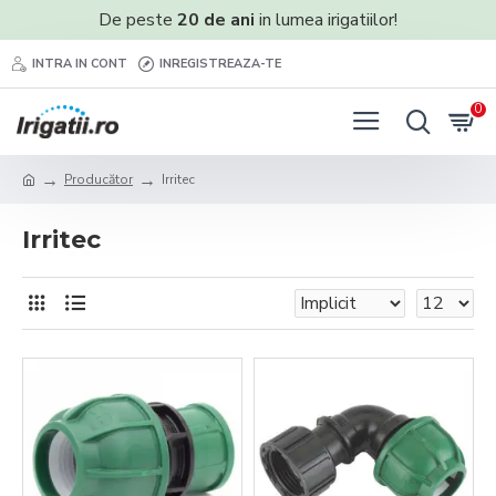
De peste
20 de ani
in lumea irigatiilor!
INTRA IN CONT
INREGISTREAZA-TE
0
Producător
Irritec
Irritec