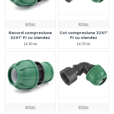
Irritec
Irritec
Racord compresiune
Cot compresiune 32X1ʺ
32X1ʺ FI cu olandez
FI cu olandez
14,30 lei
14,70 lei
Irritec
Irritec