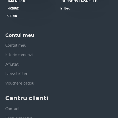
BARENBRUG
JOHNSONS LAWN SEED
INKBIRD
Irritec
K-Rain
Contul meu
Contul meu
Istoric comenzi
Afilitati
Newsletter
Vouchere cadou
Centru clienti
Contact