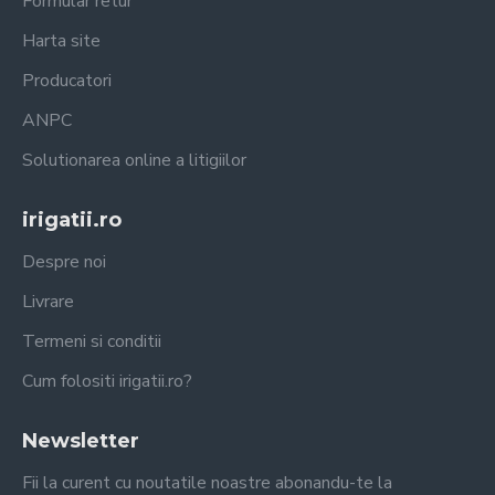
Formular retur
Harta site
Producatori
ANPC
Solutionarea online a litigiilor
irigatii.ro
Despre noi
Livrare
Termeni si conditii
Cum folositi irigatii.ro?
Newsletter
Fii la curent cu noutatile noastre abonandu-te la